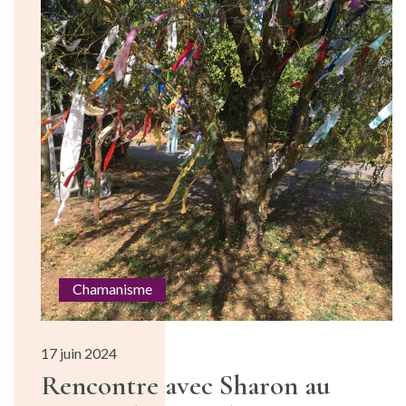
Chamanisme
17 juin 2024
Rencontre avec Sharon au