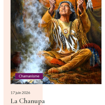
Chamanisme
17 juin 2026
La Chanupa