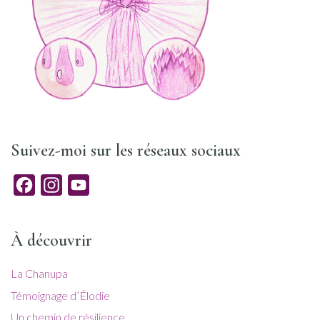
Suivez-moi sur les réseaux sociaux
Facebook
Instagram
YouTube
À découvrir
La Chanupa
Témoignage d’Élodie
Un chemin de résilience