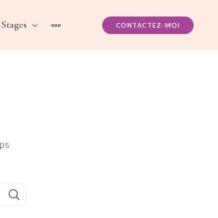
Stages
CONTACTEZ-MOI
MORE
aps