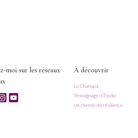
z-moi sur les réseaux
À découvrir
ux
La Chanupa
Témoignage d’Élodie
acebook
Instagram
YouTube
Un chemin de résilience