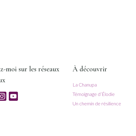
z-moi sur les réseaux
À découvrir
ux
La Chanupa
Témoignage d’Élodie
acebook
Instagram
YouTube
Un chemin de résilience