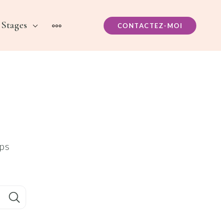
Stages
CONTACTEZ-MOI
MORE
aps